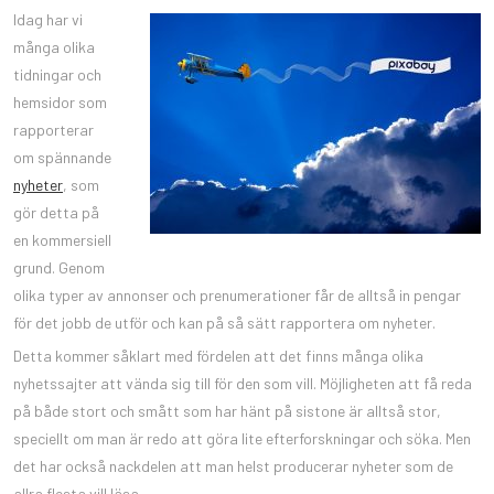
Idag har vi
många olika
tidningar och
hemsidor som
rapporterar
om spännande
nyheter
, som
gör detta på
en kommersiell
grund. Genom
olika typer av annonser och prenumerationer får de alltså in pengar
för det jobb de utför och kan på så sätt rapportera om nyheter.
Detta kommer såklart med fördelen att det finns många olika
nyhetssajter att vända sig till för den som vill. Möjligheten att få reda
på både stort och smått som har hänt på sistone är alltså stor,
speciellt om man är redo att göra lite efterforskningar och söka. Men
det har också nackdelen att man helst producerar nyheter som de
allra flesta vill läsa.