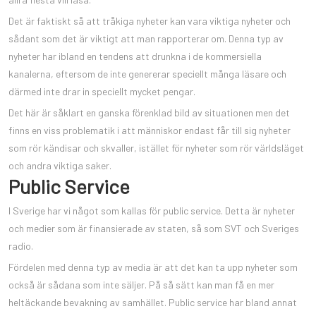
Det är faktiskt så att tråkiga nyheter kan vara viktiga nyheter och
sådant som det är viktigt att man rapporterar om. Denna typ av
nyheter har ibland en tendens att drunkna i de kommersiella
kanalerna, eftersom de inte genererar speciellt många läsare och
därmed inte drar in speciellt mycket pengar.
Det här är såklart en ganska förenklad bild av situationen men det
finns en viss problematik i att människor endast får till sig nyheter
som rör kändisar och skvaller, istället för nyheter som rör världsläget
och andra viktiga saker.
Public Service
I Sverige har vi något som kallas för public service. Detta är nyheter
och medier som är finansierade av staten, så som SVT och Sveriges
radio.
Fördelen med denna typ av media är att det kan ta upp nyheter som
också är sådana som inte säljer. På så sätt kan man få en mer
heltäckande bevakning av samhället. Public service har bland annat