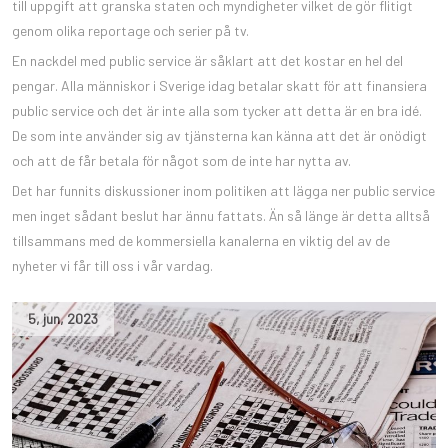
till uppgift att granska staten och myndigheter vilket de gör flitigt
genom olika reportage och serier på tv.
En nackdel med public service är såklart att det kostar en hel del
pengar. Alla människor i Sverige idag betalar skatt för att finansiera
public service och det är inte alla som tycker att detta är en bra idé.
De som inte använder sig av tjänsterna kan känna att det är onödigt
och att de får betala för något som de inte har nytta av.
Det har funnits diskussioner inom politiken att lägga ner public service
men inget sådant beslut har ännu fattats. Än så länge är detta alltså
tillsammans med de kommersiella kanalerna en viktig del av de
nyheter vi får till oss i vår vardag.
5
,
jun
,
2023