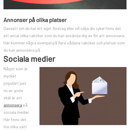
Annonser på olika platser
Oavsett om du har ett eget företag eller vill sälja din cykel finns det
ett antal olika taktiker som du kan använda dig av för att annonsera.
Här kommer några exempel på flera sådana taktiker och platser som
du kan annonsera på.
Sociala medier
Något som är
mycket
populärt just
nu av goda
skäl är att
annonsera
på
sociala medier.
Här finns det
lite olika sätt