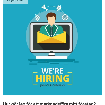
Hur gör jag för att marknadsföra mitt företag?