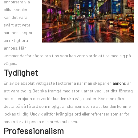
annonsera via
olika kanaler
kan det vara
svårt att veta
hur man skapar
en riktigt bra
annons. Här
kommer därför några bra tips som kan vara värda att ta med sig på
vägen..
Tydlighet
En av de absolut viktigaste faktorerna när man skapar en
annons
är
att vara tydlig. Det ska framgå med stor klarhet vad just ditt företag
har att erbjuda och varför kunden ska välja just er. Kan man göra
detta på så få ord som möjligt är chansen större att kunden kommer
lockas till dig. Undvik alltför krångliga ord eller referenser som är för
smala för att passa den breda publiken.
Professionalism