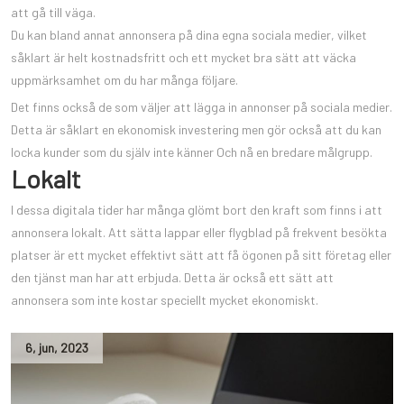
att gå till väga.
Du kan bland annat annonsera på dina egna sociala medier, vilket
såklart är helt kostnadsfritt och ett mycket bra sätt att väcka
uppmärksamhet om du har många följare.
Det finns också de som väljer att lägga in annonser på sociala medier.
Detta är såklart en ekonomisk investering men gör också att du kan
locka kunder som du själv inte känner Och nå en bredare målgrupp.
Lokalt
I dessa digitala tider har många glömt bort den kraft som finns i att
annonsera lokalt. Att sätta lappar eller flygblad på frekvent besökta
platser är ett mycket effektivt sätt att få ögonen på sitt företag eller
den tjänst man har att erbjuda. Detta är också ett sätt att
annonsera som inte kostar speciellt mycket ekonomiskt.
6
,
jun
,
2023