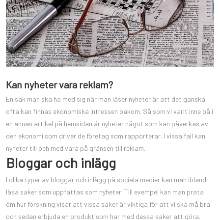
Kan nyheter vara reklam?
En sak man ska ha med sig när man läser nyheter är att det ganska
ofta kan finnas ekonomiska intressen bakom. Så som vi varit inne på i
en annan artikel på hemsidan är nyheter något som kan påverkas av
den ekonomi som driver de företag som rapporterar. I vissa fall kan
nyheter till och med vara på gränsen till reklam.
Bloggar och inlägg
I olika typer av bloggar och inlägg på sociala medier kan man ibland
läsa saker som uppfattas som nyheter. Till exempel kan man prata
om hur forskning visar att vissa saker är viktiga för att vi ska må bra
och sedan erbjuda en produkt som har med dessa saker att göra.