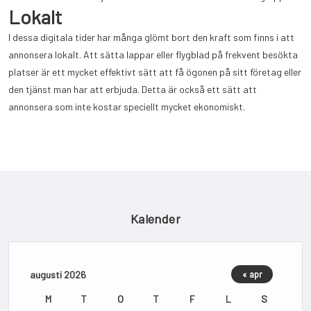
Lokalt
I dessa digitala tider har många glömt bort den kraft som finns i att
annonsera lokalt. Att sätta lappar eller flygblad på frekvent besökta
platser är ett mycket effektivt sätt att få ögonen på sitt företag eller
den tjänst man har att erbjuda. Detta är också ett sätt att
annonsera som inte kostar speciellt mycket ekonomiskt.
Kalender
augusti 2026
« apr
M
T
O
T
F
L
S