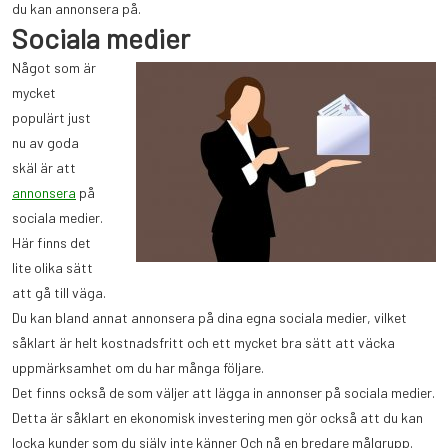
du kan annonsera på.
Sociala medier
Något som är
mycket
populärt just
nu av goda
skäl är att
annonsera
på
sociala medier.
Här finns det
lite olika sätt
att gå till väga.
Du kan bland annat annonsera på dina egna sociala medier, vilket
såklart är helt kostnadsfritt och ett mycket bra sätt att väcka
uppmärksamhet om du har många följare.
Det finns också de som väljer att lägga in annonser på sociala medier.
Detta är såklart en ekonomisk investering men gör också att du kan
locka kunder som du själv inte känner Och nå en bredare målgrupp.