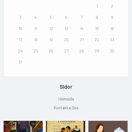
1
2
3
4
5
6
7
8
9
10
11
12
13
14
15
16
17
18
19
20
21
22
23
24
25
26
27
28
29
30
31
Sidor
Hemsida
Kontakta Oss