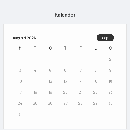
Kalender
augusti 2026
« apr
M
T
O
T
F
L
S
1
2
3
4
5
6
7
8
9
10
11
12
13
14
15
16
17
18
19
20
21
22
23
24
25
26
27
28
29
30
31