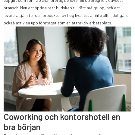
uppgift som i princip alla företag behöver en strategi för, oavsett
bransch. Men att sprida rätt budskap till rätt målgrupp, och att
leverera tjänster och produkter av hög kvalitet är inte allt – det gäller
också att visa upp företaget som en attraktiv arbetsplats.
Coworking och kontorshotell en
bra början