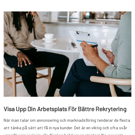
Visa Upp Din Arbetsplats För Bättre Rekrytering
När man talar om annonsering och marknadsföring tenderar de flesta
att tänka på sätt att få in nya kunder. Det är en viktig och ofta svår